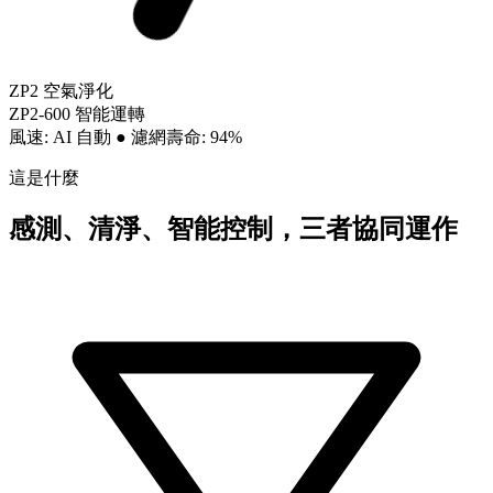
ZP2 空氣淨化
ZP2-600 智能運轉
風速: AI 自動
●
濾網壽命: 94%
這是什麼
感測、清淨、智能控制，三者協同運作