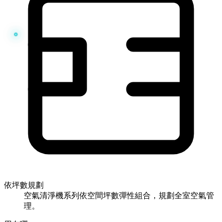
依坪數規劃
空氣清淨機系列依空間坪數彈性組合，規劃全室空氣管
理。