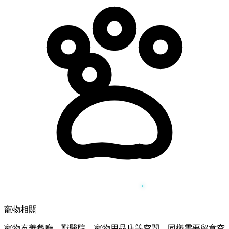
寵物相關
寵物友善餐廳、獸醫院、寵物用品店等空間，同樣需要留意空