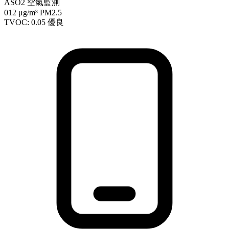
ASO2 空氣監測
012
μg/m³ PM2.5
TVOC: 0.05
優良