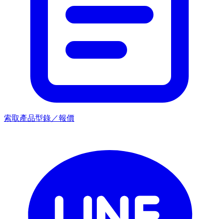
索取產品型錄／報價