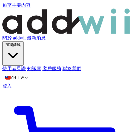
跳至主要內容
關於 addwii
最新消息
加我商城
使用者見證
知識庫
客戶服務
聯絡我們
ZH-TW
登入