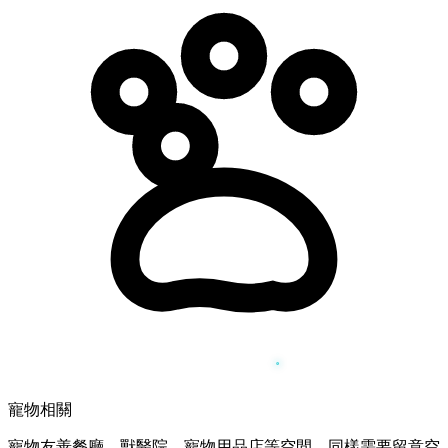
寵物相關
寵物友善餐廳、獸醫院、寵物用品店等空間，同樣需要留意空