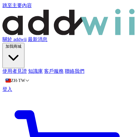
跳至主要內容
關於 addwii
最新消息
加我商城
使用者見證
知識庫
客戶服務
聯絡我們
ZH-TW
登入