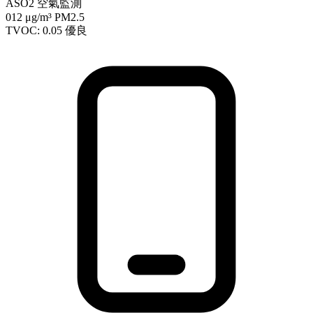
ASO2 空氣監測
012
μg/m³ PM2.5
TVOC: 0.05
優良