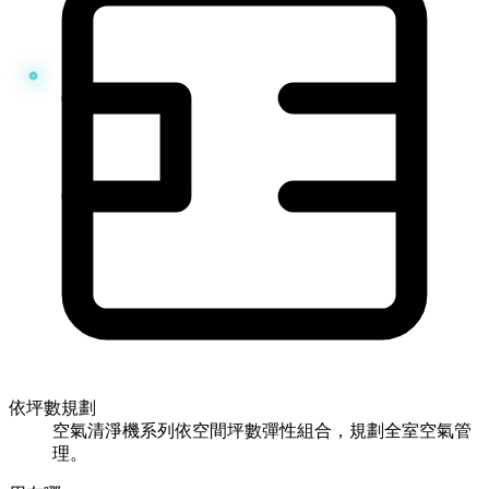
依坪數規劃
空氣清淨機系列依空間坪數彈性組合，規劃全室空氣管
理。