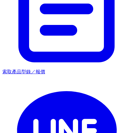
索取產品型錄／報價