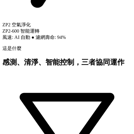
ZP2 空氣淨化
ZP2-600 智能運轉
風速: AI 自動
●
濾網壽命: 94%
這是什麼
感測、清淨、智能控制，三者協同運作