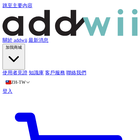
跳至主要內容
關於 addwii
最新消息
加我商城
使用者見證
知識庫
客戶服務
聯絡我們
ZH-TW
登入