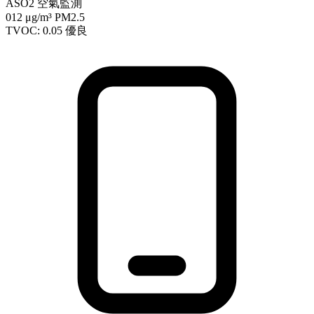
ASO2 空氣監測
012
μg/m³ PM2.5
TVOC: 0.05
優良