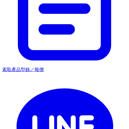
索取產品型錄／報價