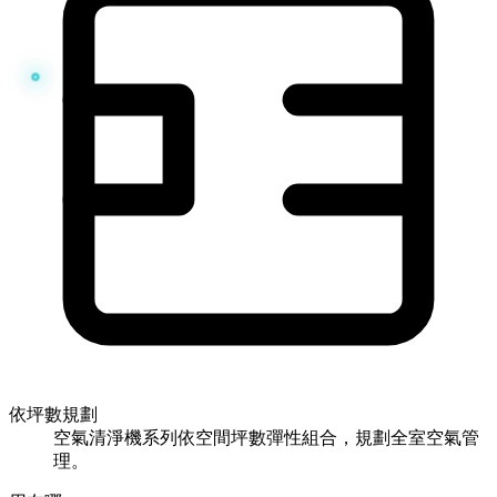
依坪數規劃
空氣清淨機系列依空間坪數彈性組合，規劃全室空氣管
理。