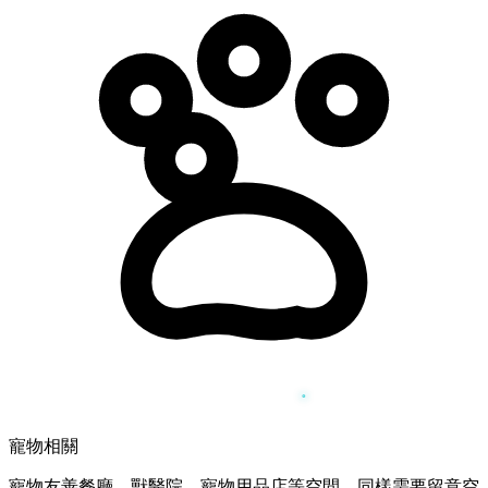
寵物相關
寵物友善餐廳、獸醫院、寵物用品店等空間，同樣需要留意空