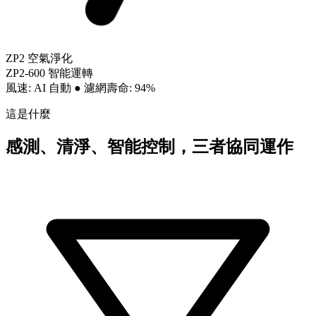
ZP2 空氣淨化
ZP2-600 智能運轉
風速: AI 自動
●
濾網壽命: 94%
這是什麼
感測、清淨、智能控制，三者協同運作