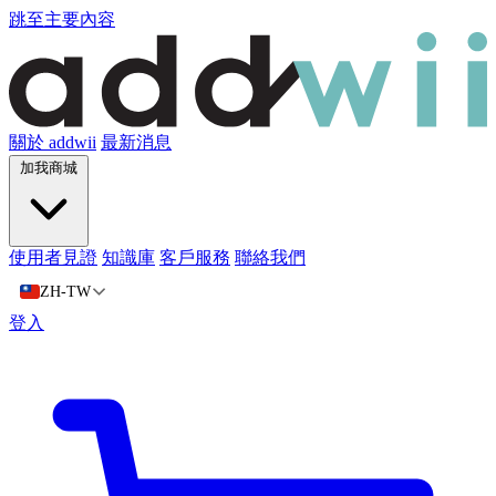
跳至主要內容
關於 addwii
最新消息
加我商城
使用者見證
知識庫
客戶服務
聯絡我們
ZH-TW
登入