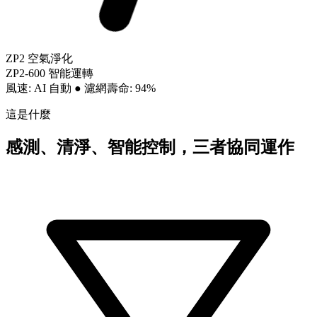
ZP2 空氣淨化
ZP2-600 智能運轉
風速: AI 自動
●
濾網壽命: 94%
這是什麼
感測、清淨、智能控制，三者協同運作