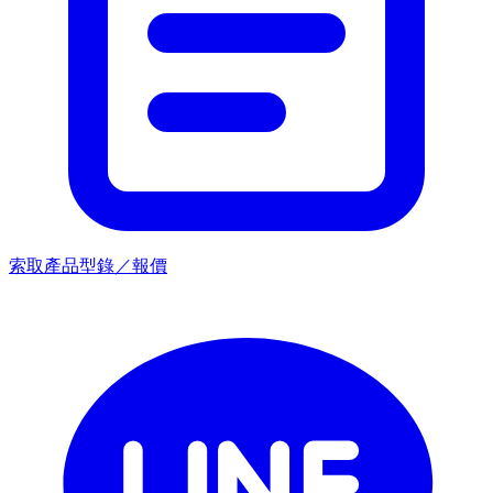
索取產品型錄／報價