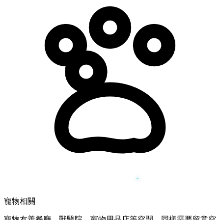
寵物相關
寵物友善餐廳、獸醫院、寵物用品店等空間，同樣需要留意空