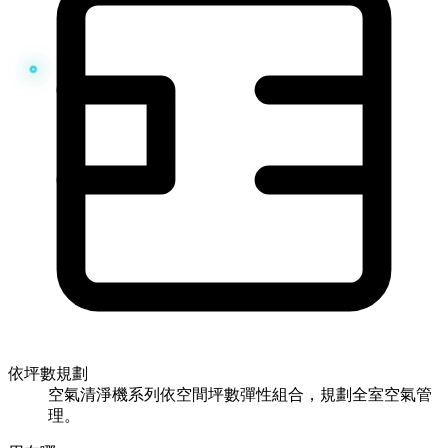
依坪數規劃
空氣清淨機系列依空間坪數彈性組合，規劃全室空氣管
理。