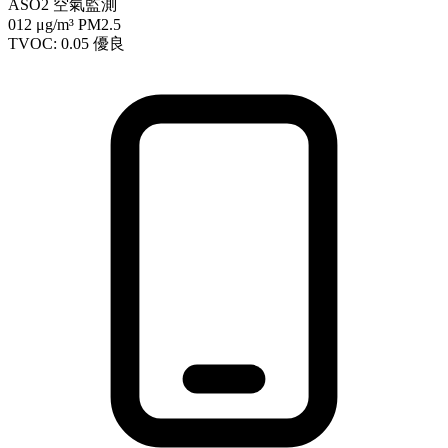
ASO2 空氣監測
012
μg/m³ PM2.5
TVOC: 0.05
優良