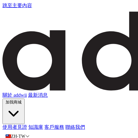
跳至主要內容
關於 addwii
最新消息
加我商城
使用者見證
知識庫
客戶服務
聯絡我們
ZH-TW