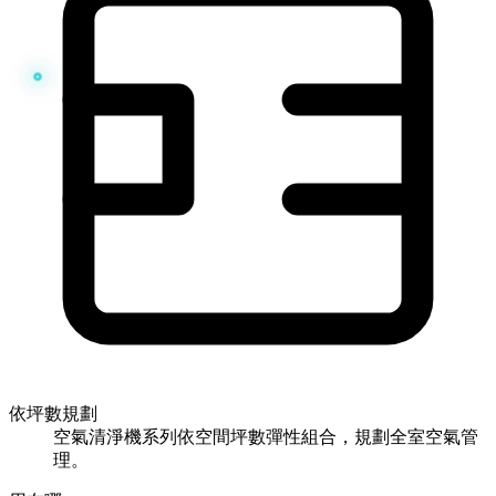
依坪數規劃
空氣清淨機系列依空間坪數彈性組合，規劃全室空氣管
理。