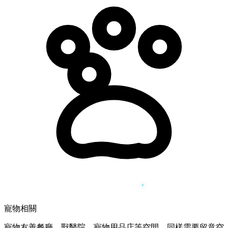
寵物相關
寵物友善餐廳、獸醫院、寵物用品店等空間，同樣需要留意空