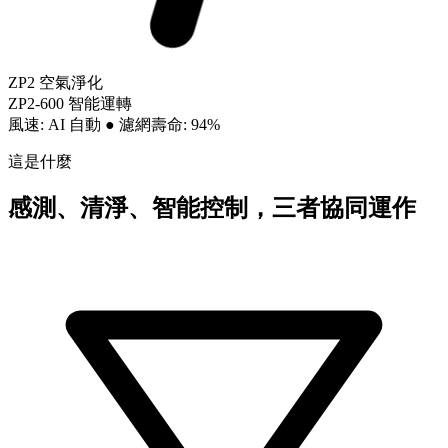
ZP2 空氣淨化
ZP2-600 智能運轉
風速: AI 自動
●
濾網壽命: 94%
這是什麼
感測、清淨、智能控制，三者協同運作