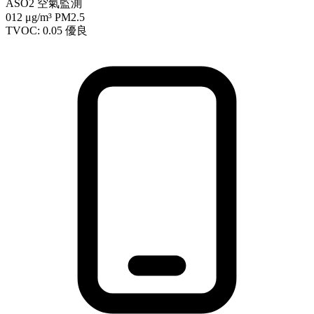
ASO2 空氣監測
012
μg/m³ PM2.5
TVOC: 0.05
優良