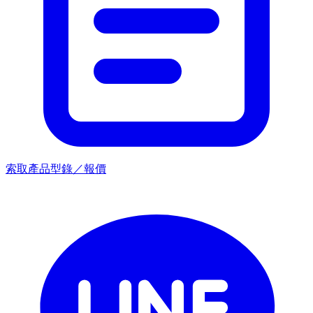
索取產品型錄／報價