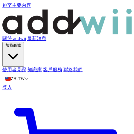
跳至主要內容
關於 addwii
最新消息
加我商城
使用者見證
知識庫
客戶服務
聯絡我們
ZH-TW
登入