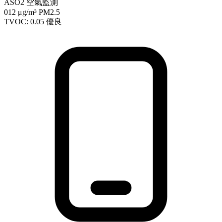
ASO2 空氣監測
012
μg/m³ PM2.5
TVOC: 0.05
優良