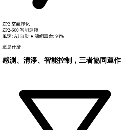
ZP2 空氣淨化
ZP2-600 智能運轉
風速: AI 自動
●
濾網壽命: 94%
這是什麼
感測、清淨、智能控制，三者協同運作