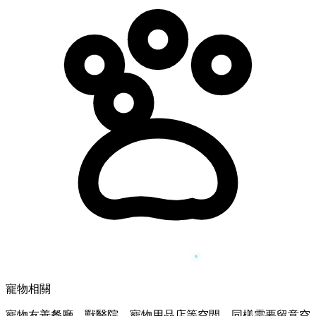
寵物相關
寵物友善餐廳、獸醫院、寵物用品店等空間，同樣需要留意空