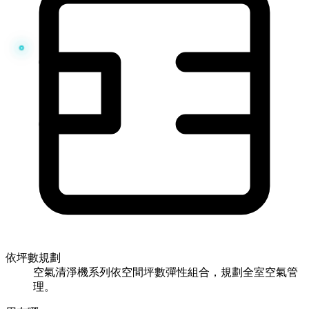
依坪數規劃
空氣清淨機系列依空間坪數彈性組合，規劃全室空氣管
理。