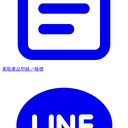
索取產品型錄／報價