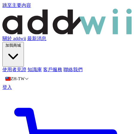
跳至主要內容
關於 addwii
最新消息
加我商城
使用者見證
知識庫
客戶服務
聯絡我們
ZH-TW
登入