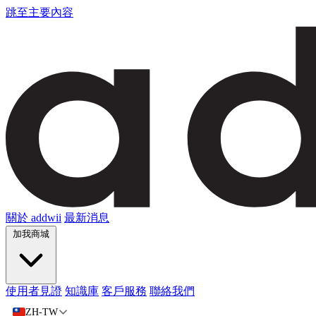
跳至主要內容
關於 addwii
最新消息
加我商城
使用者見證
知識庫
客戶服務
聯絡我們
ZH-TW