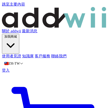
跳至主要內容
關於 addwii
最新消息
加我商城
使用者見證
知識庫
客戶服務
聯絡我們
ZH-TW
登入