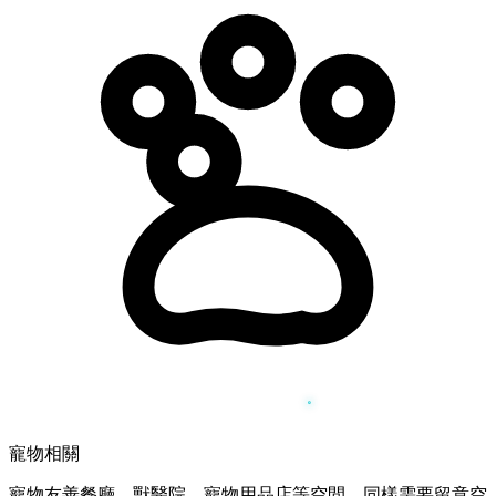
寵物相關
寵物友善餐廳、獸醫院、寵物用品店等空間，同樣需要留意空