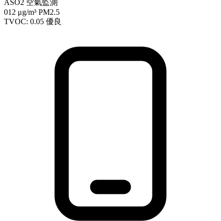
ASO2 空氣監測
012
μg/m³ PM2.5
TVOC: 0.05
優良