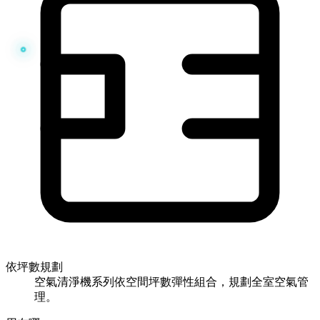
依坪數規劃
空氣清淨機系列依空間坪數彈性組合，規劃全室空氣管
理。