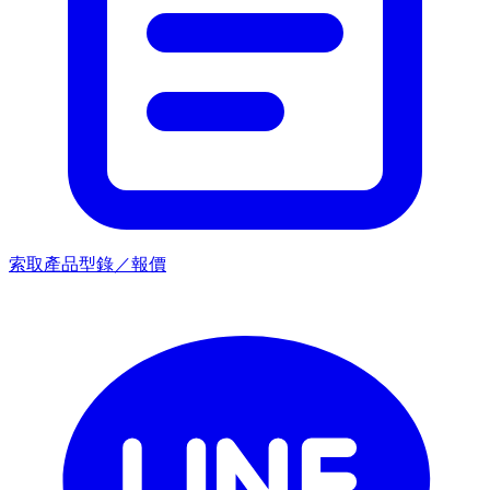
索取產品型錄／報價