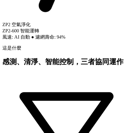
ZP2 空氣淨化
ZP2-600 智能運轉
風速: AI 自動
●
濾網壽命: 94%
這是什麼
感測、清淨、智能控制，三者協同運作