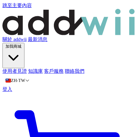
跳至主要內容
關於 addwii
最新消息
加我商城
使用者見證
知識庫
客戶服務
聯絡我們
ZH-TW
登入