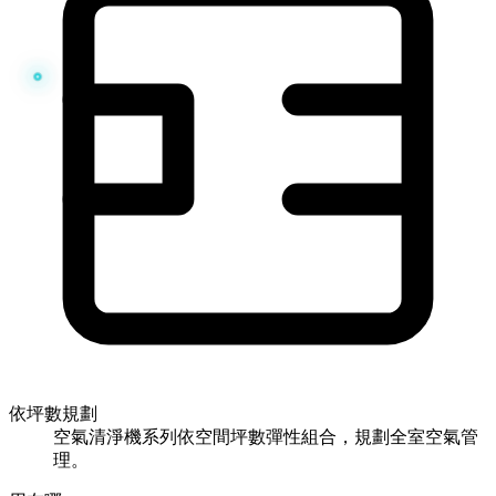
依坪數規劃
空氣清淨機系列依空間坪數彈性組合，規劃全室空氣管
理。