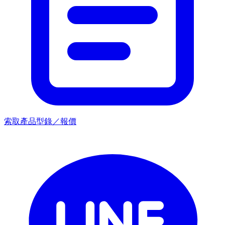
索取產品型錄／報價