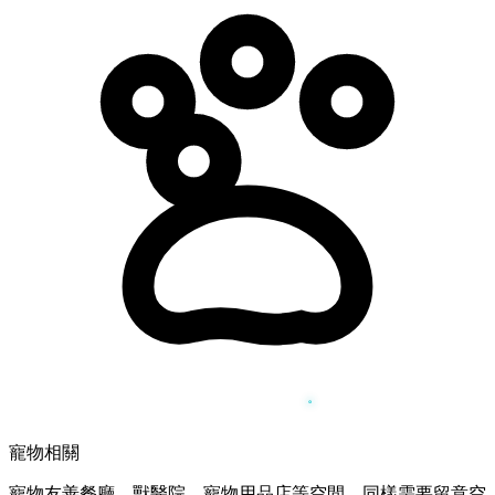
寵物相關
寵物友善餐廳、獸醫院、寵物用品店等空間，同樣需要留意空