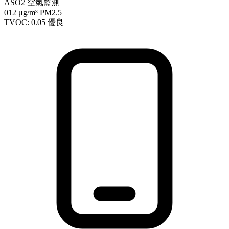
ASO2 空氣監測
012
μg/m³ PM2.5
TVOC: 0.05
優良