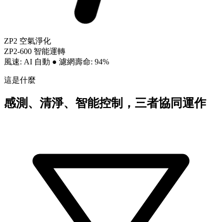
ZP2 空氣淨化
ZP2-600 智能運轉
風速: AI 自動
●
濾網壽命: 94%
這是什麼
感測、清淨、智能控制，三者協同運作