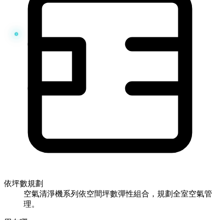
依坪數規劃
空氣清淨機系列依空間坪數彈性組合，規劃全室空氣管
理。