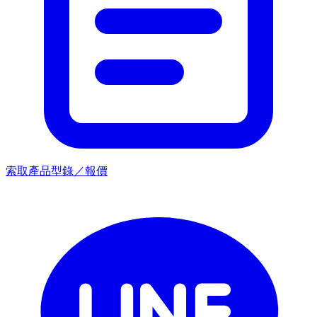
索取產品型錄／報價