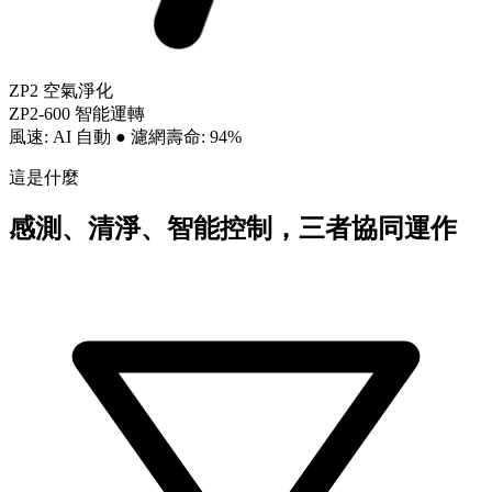
ZP2 空氣淨化
ZP2-600 智能運轉
風速: AI 自動
●
濾網壽命: 94%
這是什麼
感測、清淨、智能控制，三者協同運作