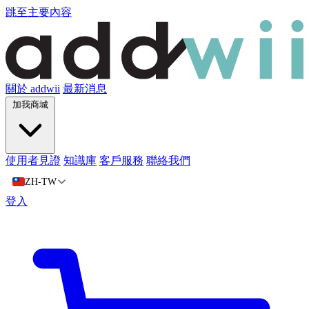
跳至主要內容
關於 addwii
最新消息
加我商城
使用者見證
知識庫
客戶服務
聯絡我們
ZH-TW
登入