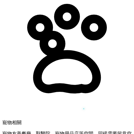
寵物相關
寵物友善餐廳、獸醫院、寵物用品店等空間，同樣需要留意空