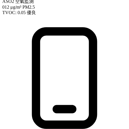
ASO2 空氣監測
012
μg/m³ PM2.5
TVOC: 0.05
優良