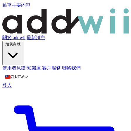
跳至主要內容
關於 addwii
最新消息
加我商城
使用者見證
知識庫
客戶服務
聯絡我們
ZH-TW
登入