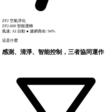
ZP2 空氣淨化
ZP2-600 智能運轉
風速: AI 自動
●
濾網壽命: 94%
這是什麼
感測、清淨、智能控制，三者協同運作