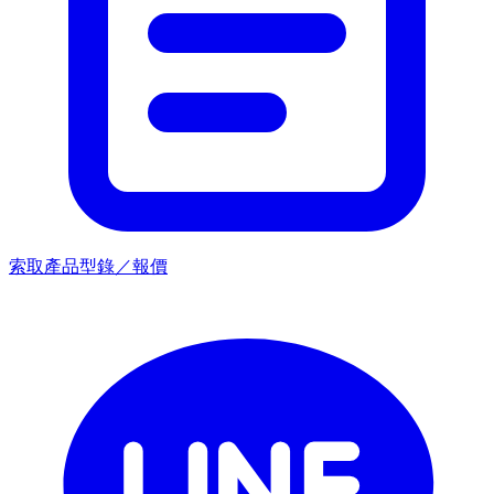
索取產品型錄／報價