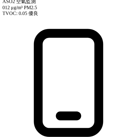
ASO2 空氣監測
012
μg/m³ PM2.5
TVOC: 0.05
優良