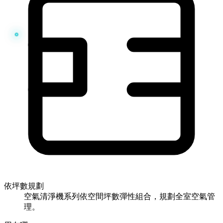
依坪數規劃
空氣清淨機系列依空間坪數彈性組合，規劃全室空氣管
理。