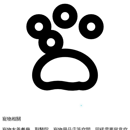
寵物相關
寵物友善餐廳、獸醫院、寵物用品店等空間，同樣需要留意空