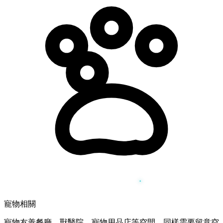
寵物相關
寵物友善餐廳、獸醫院、寵物用品店等空間，同樣需要留意空