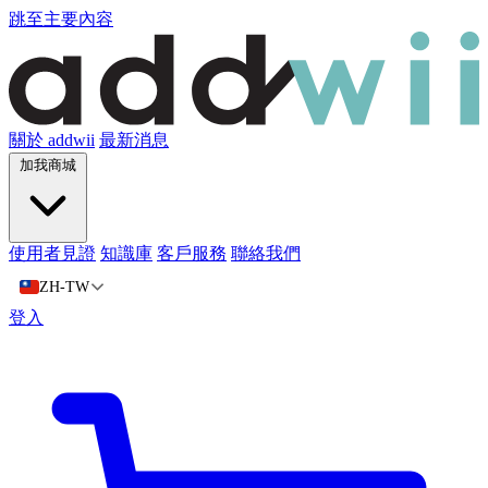
跳至主要內容
關於 addwii
最新消息
加我商城
使用者見證
知識庫
客戶服務
聯絡我們
ZH-TW
登入