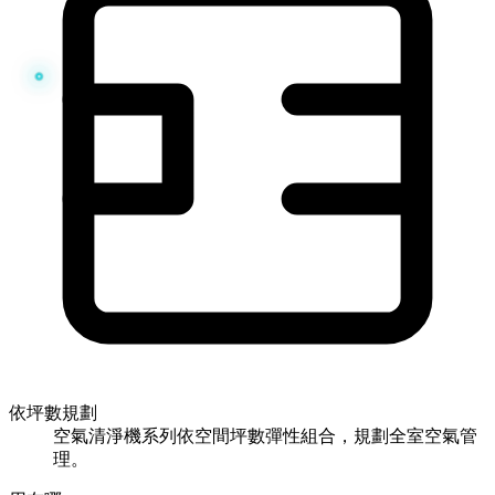
依坪數規劃
空氣清淨機系列依空間坪數彈性組合，規劃全室空氣管
理。