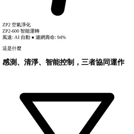
ZP2 空氣淨化
ZP2-600 智能運轉
風速: AI 自動
●
濾網壽命: 94%
這是什麼
感測、清淨、智能控制，三者協同運作