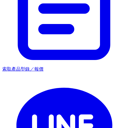
索取產品型錄／報價