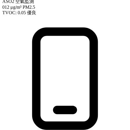
ASO2 空氣監測
012
μg/m³ PM2.5
TVOC: 0.05
優良