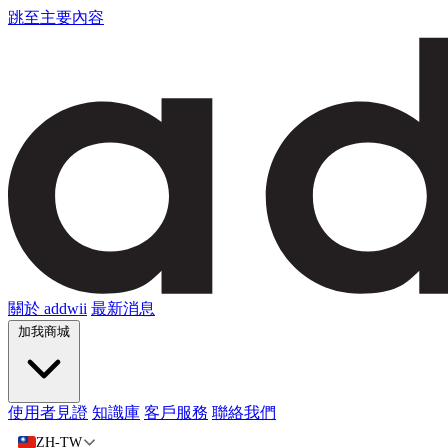
跳至主要內容
關於 addwii
最新消息
加我商城
使用者見證
知識庫
客戶服務
聯絡我們
ZH-TW