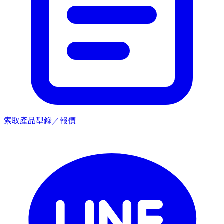
索取產品型錄／報價