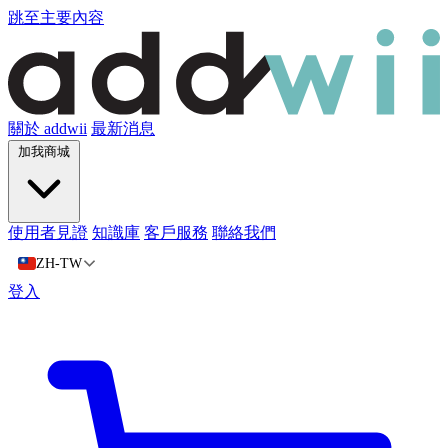
跳至主要內容
關於 addwii
最新消息
加我商城
使用者見證
知識庫
客戶服務
聯絡我們
ZH-TW
登入