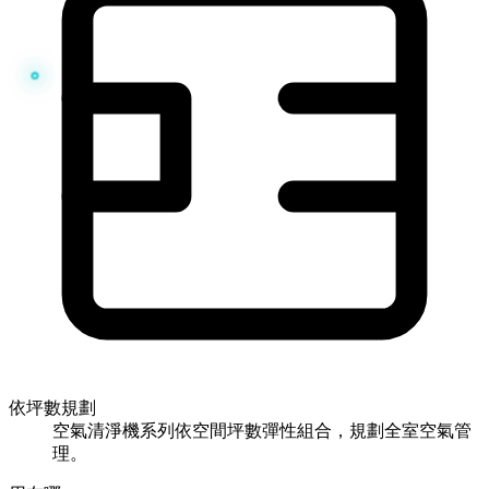
依坪數規劃
空氣清淨機系列依空間坪數彈性組合，規劃全室空氣管
理。