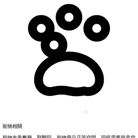
寵物相關
寵物友善餐廳、獸醫院、寵物用品店等空間，同樣需要留意空