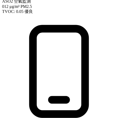
ASO2 空氣監測
012
μg/m³ PM2.5
TVOC: 0.05
優良