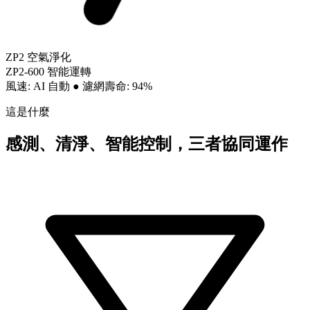
ZP2 空氣淨化
ZP2-600 智能運轉
風速: AI 自動
●
濾網壽命: 94%
這是什麼
感測、清淨、智能控制，三者協同運作