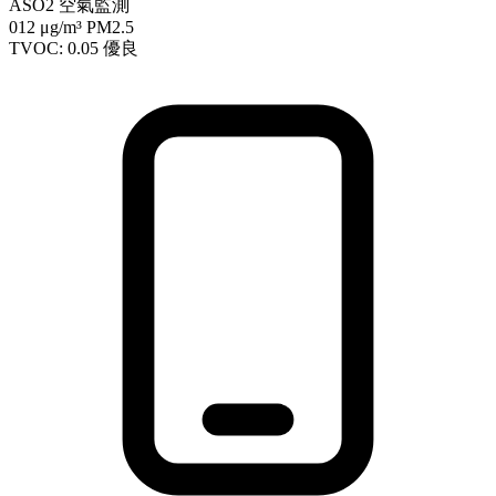
ASO2 空氣監測
012
μg/m³ PM2.5
TVOC: 0.05
優良