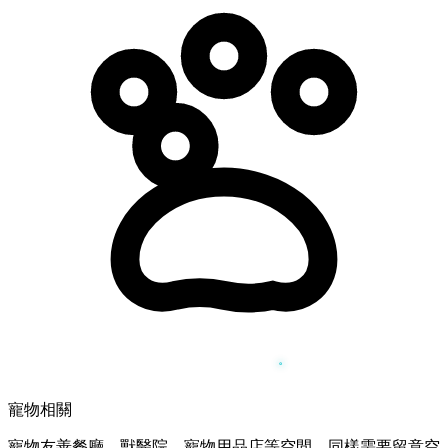
寵物相關
寵物友善餐廳、獸醫院、寵物用品店等空間，同樣需要留意空