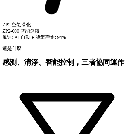
ZP2 空氣淨化
ZP2-600 智能運轉
風速: AI 自動
●
濾網壽命: 94%
這是什麼
感測、清淨、智能控制，三者協同運作