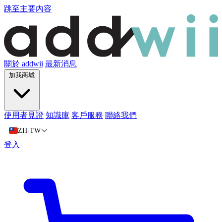
跳至主要內容
關於 addwii
最新消息
加我商城
使用者見證
知識庫
客戶服務
聯絡我們
ZH-TW
登入