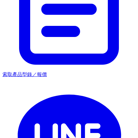
索取產品型錄／報價