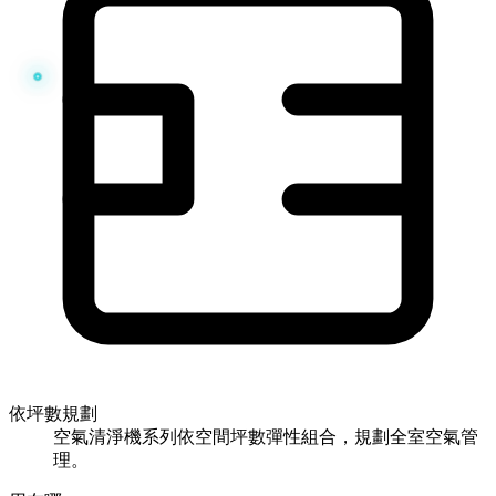
依坪數規劃
空氣清淨機系列依空間坪數彈性組合，規劃全室空氣管
理。