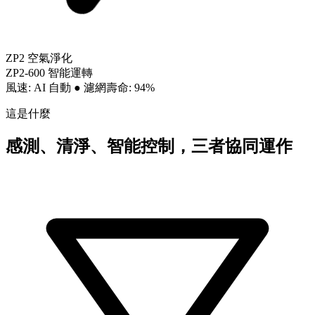
ZP2 空氣淨化
ZP2-600 智能運轉
風速: AI 自動
●
濾網壽命: 94%
這是什麼
感測、清淨、智能控制，三者協同運作