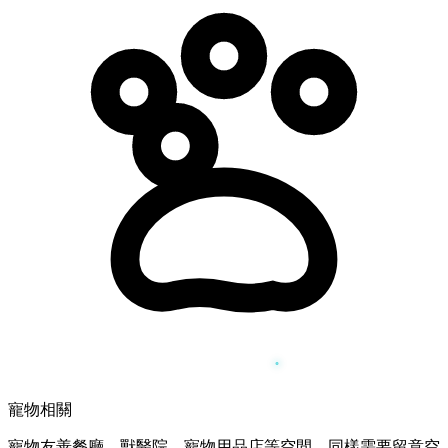
寵物相關
寵物友善餐廳、獸醫院、寵物用品店等空間，同樣需要留意空