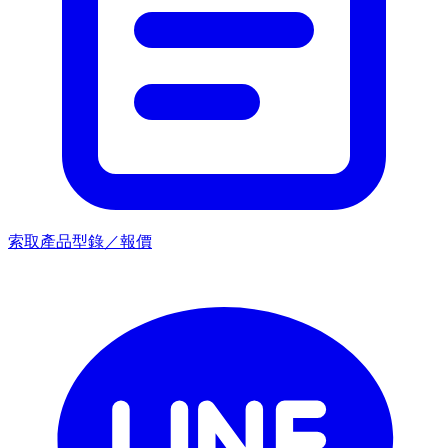
索取產品型錄／報價