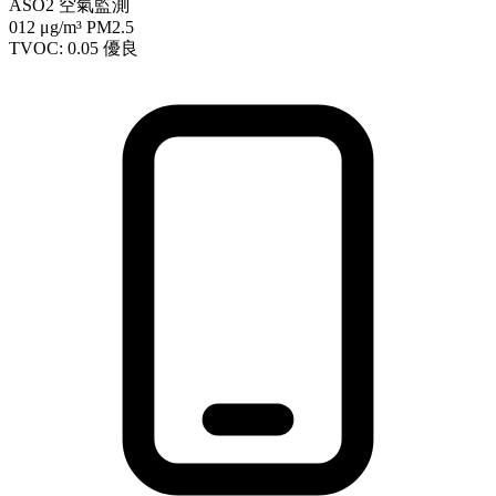
ASO2 空氣監測
012
μg/m³ PM2.5
TVOC: 0.05
優良