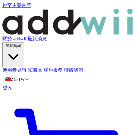
跳至主要內容
關於 addwii
最新消息
加我商城
使用者見證
知識庫
客戶服務
聯絡我們
ZH-TW
登入