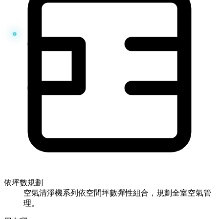
依坪數規劃
空氣清淨機系列依空間坪數彈性組合，規劃全室空氣管
理。