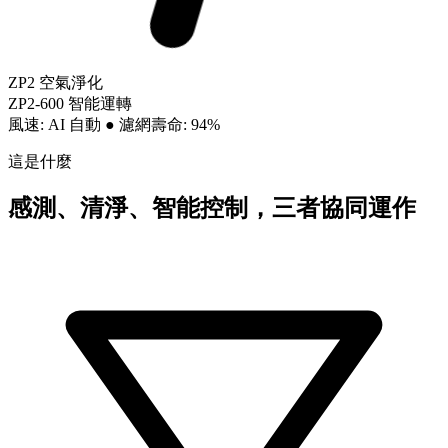
ZP2 空氣淨化
ZP2-600 智能運轉
風速: AI 自動
●
濾網壽命: 94%
這是什麼
感測、清淨、智能控制，三者協同運作