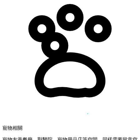
寵物相關
寵物友善餐廳、獸醫院、寵物用品店等空間，同樣需要留意空