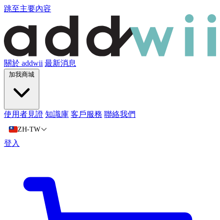
跳至主要內容
關於 addwii
最新消息
加我商城
使用者見證
知識庫
客戶服務
聯絡我們
ZH-TW
登入