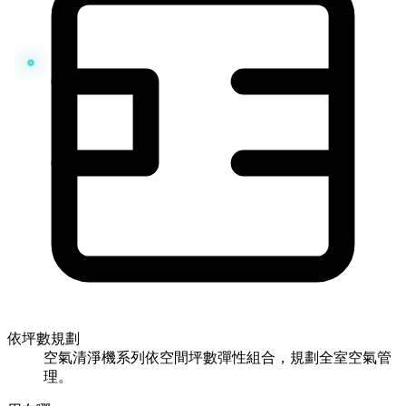
依坪數規劃
空氣清淨機系列依空間坪數彈性組合，規劃全室空氣管
理。