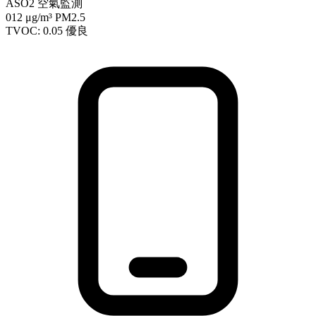
ASO2 空氣監測
012
μg/m³ PM2.5
TVOC: 0.05
優良