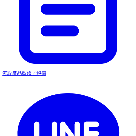
索取產品型錄／報價