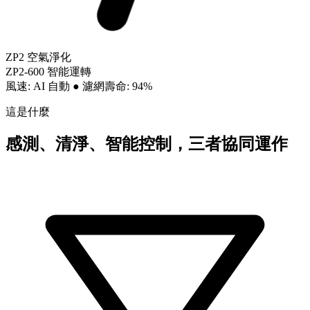
ZP2 空氣淨化
ZP2-600 智能運轉
風速: AI 自動
●
濾網壽命: 94%
這是什麼
感測、清淨、智能控制，三者協同運作