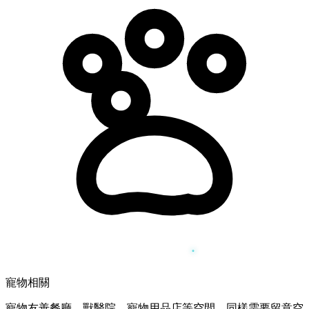
寵物相關
寵物友善餐廳、獸醫院、寵物用品店等空間，同樣需要留意空