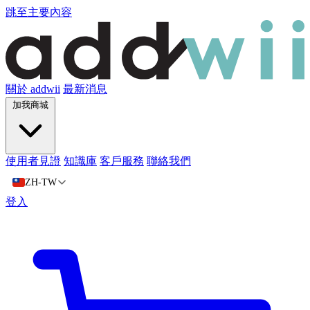
跳至主要內容
關於 addwii
最新消息
加我商城
使用者見證
知識庫
客戶服務
聯絡我們
ZH-TW
登入