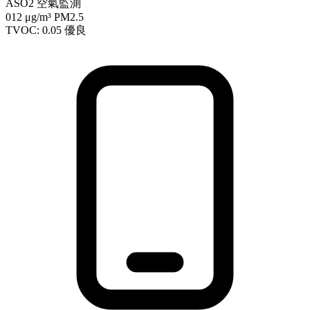
ASO2 空氣監測
012
μg/m³ PM2.5
TVOC: 0.05
優良