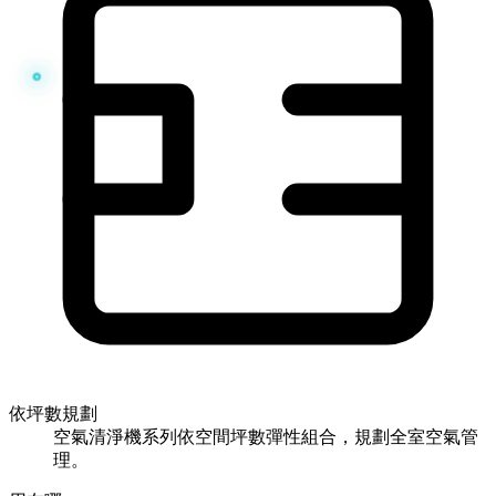
依坪數規劃
空氣清淨機系列依空間坪數彈性組合，規劃全室空氣管
理。