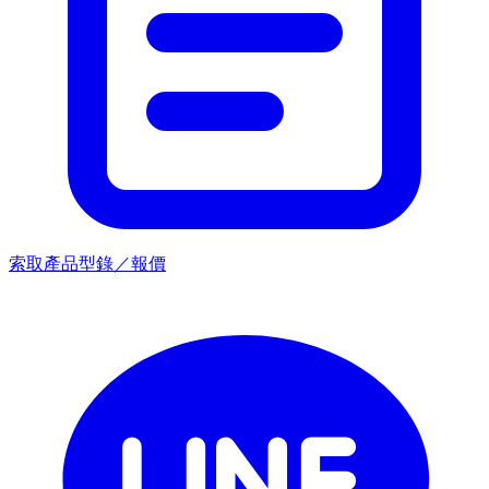
索取產品型錄／報價