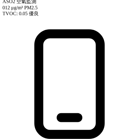
ASO2 空氣監測
012
μg/m³ PM2.5
TVOC: 0.05
優良