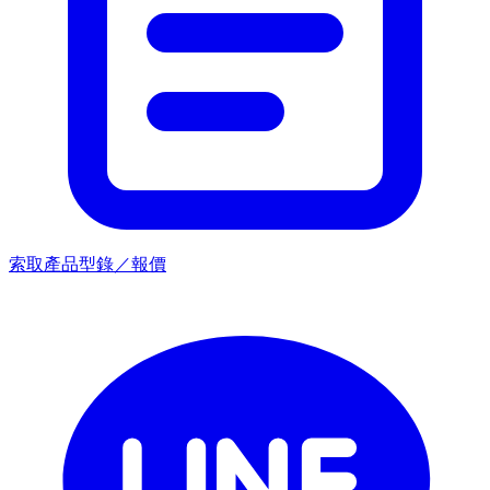
索取產品型錄／報價