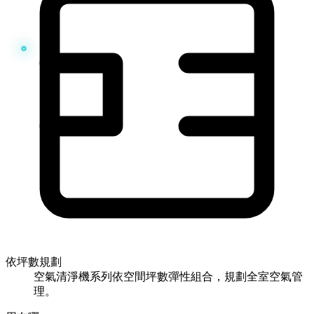
依坪數規劃
空氣清淨機系列依空間坪數彈性組合，規劃全室空氣管
理。