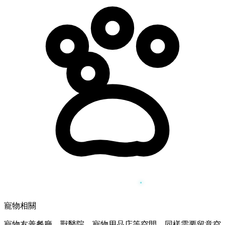
寵物相關
寵物友善餐廳、獸醫院、寵物用品店等空間，同樣需要留意空