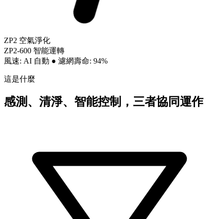
ZP2 空氣淨化
ZP2-600 智能運轉
風速: AI 自動
●
濾網壽命: 94%
這是什麼
感測、清淨、智能控制，三者協同運作