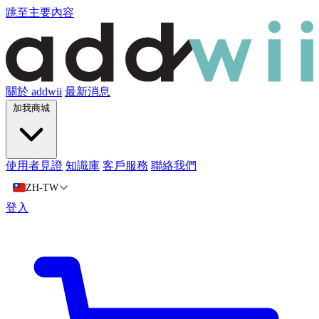
跳至主要內容
關於 addwii
最新消息
加我商城
使用者見證
知識庫
客戶服務
聯絡我們
ZH-TW
登入