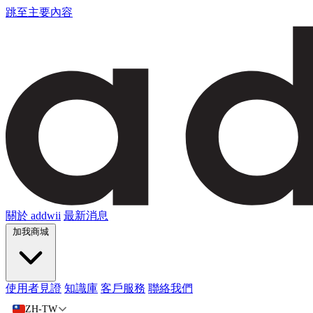
跳至主要內容
關於 addwii
最新消息
加我商城
使用者見證
知識庫
客戶服務
聯絡我們
ZH-TW