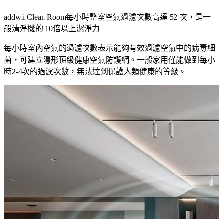
addwii Clean Room每小時整室空氣過濾次數高達 52 次，是一
般清淨機的 10倍以上潔淨力
每小時室內空氣的過濾次數表示能夠有效過濾空氣中的病毒細
菌，可建立隱形頂級健康空氣防護網。一般家用僅能做到每小
時2-4次的過濾次數，無法達到保護人類健康的等級。