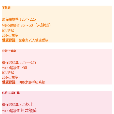
不健康
125～225
環保署標準
36～50（未建議）
WHO建議值
-
ICU等級
-
addwii標準
健康建議：
兒童與老人健康受損
非常不健康
225～325
環保署標準
>50
WHO建議值
-
ICU等級
-
addwii標準
健康建議：
明顯危害呼吸系統
危險/工業紅爆
325以上
環保署標準
無建議值
WHO建議值