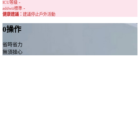
-
ICU等級
-
addwii標準
健康建議：
建議停止戶外活動
0
操作
省時省力
無須操心