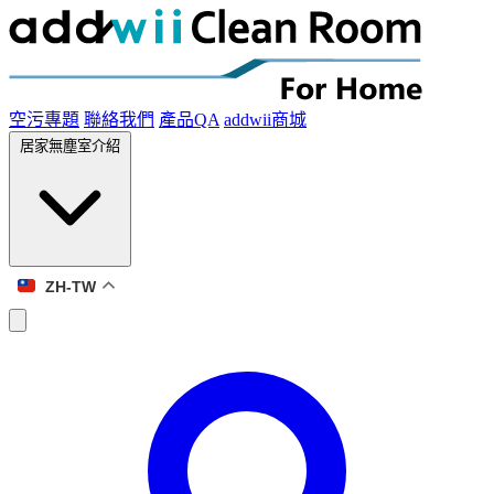
空污專題
聯絡我們
產品QA
addwii商城
居家無塵室介紹
ZH-TW