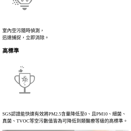
室內空污隨時偵測，
迅速捕捉，立即消除。
高標準
SGS認證能快速有效將PM2.5含量降低至0、且PM10、細菌、
真菌、TVOC等空污數值皆為可降低到類醫療等級的高標準。