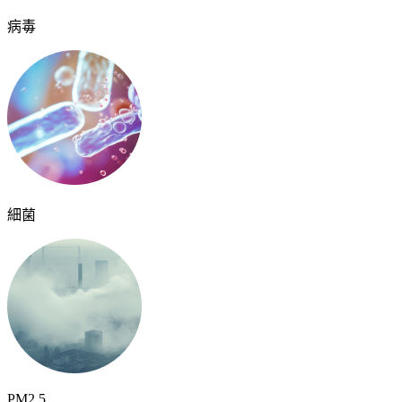
病毒
細菌
PM2.5