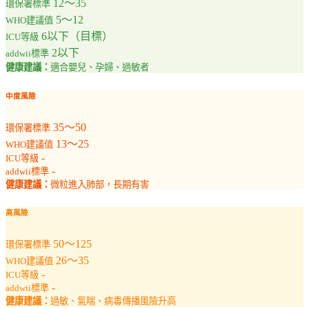
12～35
環保署標準
5～12
WHO建議值
6以下（目標）
ICU等級
2以下
addwii標準
健康建議：
適合嬰兒、孕婦、過敏者
中度風險
35～50
環保署標準
13～25
WHO建議值
-
ICU等級
-
addwii標準
健康建議：
微粒進入肺部，長期有害
高風險
50～125
環保署標準
26～35
WHO建議值
-
ICU等級
-
addwii標準
健康建議：
過敏、氣喘、病毒傳播風險升高