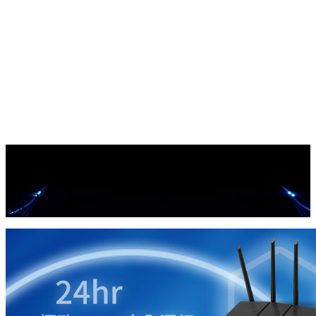
智能節電
全天監控
優化能源