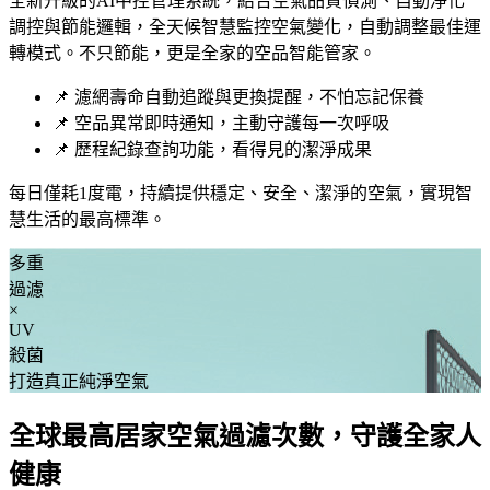
全新升級的AI中控管理系統，結合空氣品質偵測、自動淨化
調控與節能邏輯，全天候智慧監控空氣變化，自動調整最佳運
轉模式。不只節能，更是全家的空品智能管家。
📌 濾網壽命自動追蹤與更換提醒，不怕忘記保養
📌 空品異常即時通知，主動守護每一次呼吸
📌 歷程紀錄查詢功能，看得見的潔淨成果
每日僅耗1度電，持續提供穩定、安全、潔淨的空氣，實現智
慧生活的最高標準。
多重
過濾
×
UV
殺菌
打造真正純淨空氣
全球最高居家空氣過濾次數，守護全家人
健康