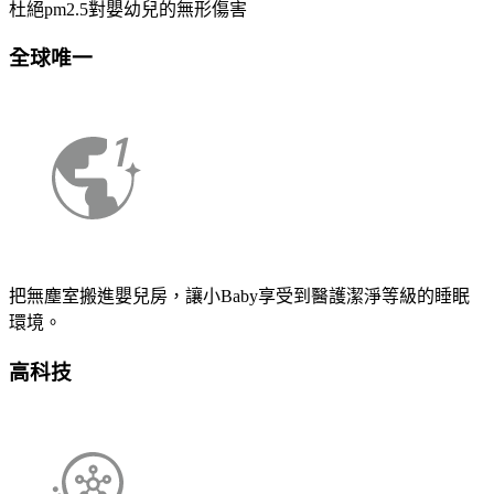
杜絕pm2.5對嬰幼兒的無形傷害
全球唯一
把無塵室搬進嬰兒房，讓小Baby享受到醫護潔淨等級的睡眠
環境。
高科技