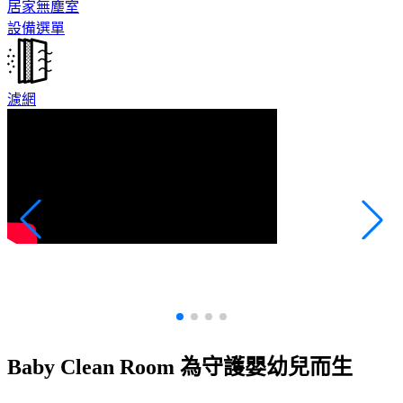
居家無塵室
設備選單
濾網
的
健
Baby Clean Room 為守護嬰幼兒而生