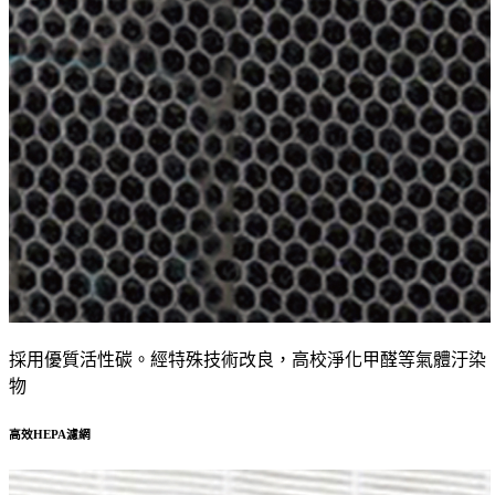
採用優質活性碳。經特殊技術改良，高校淨化甲醛等氣體汙染
物
高效HEPA濾網