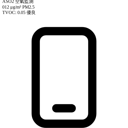
ASO2 空氣監測
012
μg/m³ PM2.5
TVOC: 0.05
優良