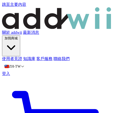
跳至主要內容
關於 addwii
最新消息
加我商城
使用者見證
知識庫
客戶服務
聯絡我們
ZH-TW
登入