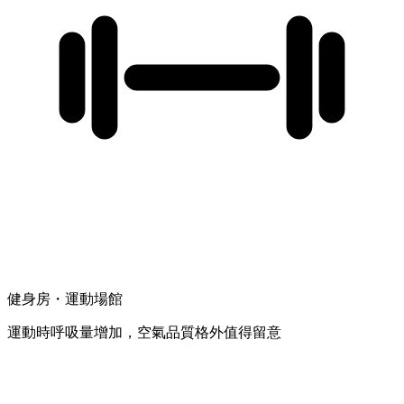
健身房・運動場館
運動時呼吸量增加，空氣品質格外值得留意