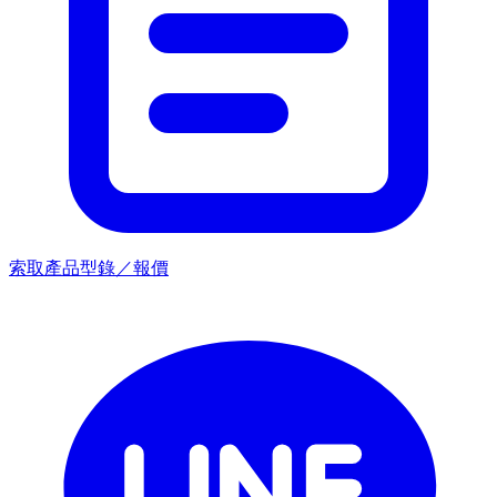
索取產品型錄／報價