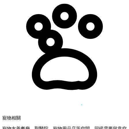
寵物相關
寵物友善餐廳、獸醫院、寵物用品店等空間，同樣需要留意空