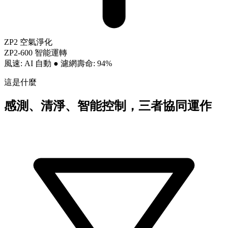
ZP2 空氣淨化
ZP2-600 智能運轉
風速: AI 自動
●
濾網壽命: 94%
這是什麼
感測、清淨、智能控制，三者協同運作