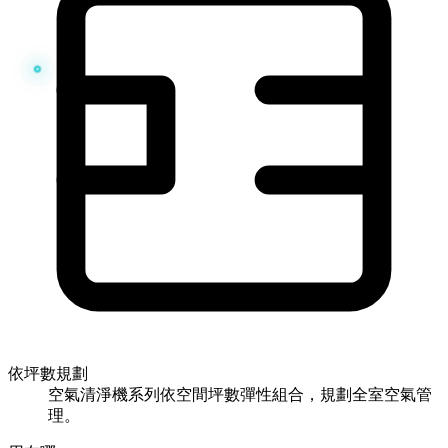
依坪數規劃
空氣清淨機系列依空間坪數彈性組合，規劃全室空氣管
理。