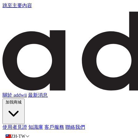
跳至主要內容
關於 addwii
最新消息
加我商城
使用者見證
知識庫
客戶服務
聯絡我們
ZH-TW