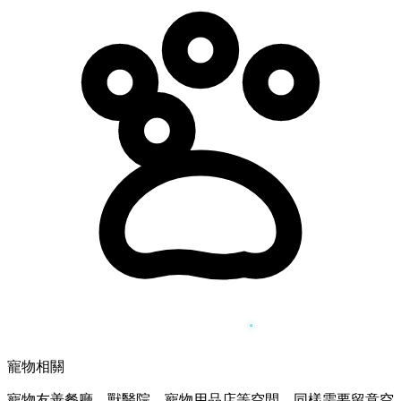
寵物相關
寵物友善餐廳、獸醫院、寵物用品店等空間，同樣需要留意空