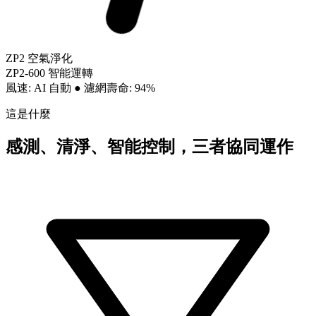
ZP2 空氣淨化
ZP2-600 智能運轉
風速: AI 自動
●
濾網壽命: 94%
這是什麼
感測、清淨、智能控制，三者協同運作