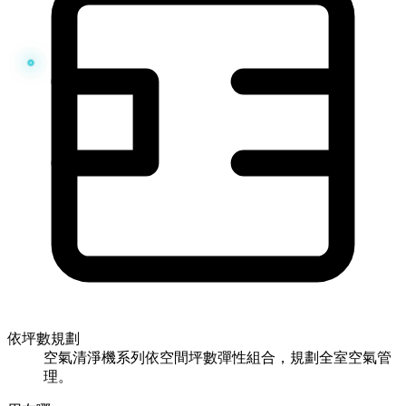
依坪數規劃
空氣清淨機系列依空間坪數彈性組合，規劃全室空氣管
理。