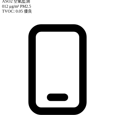
ASO2 空氣監測
012
μg/m³ PM2.5
TVOC: 0.05
優良