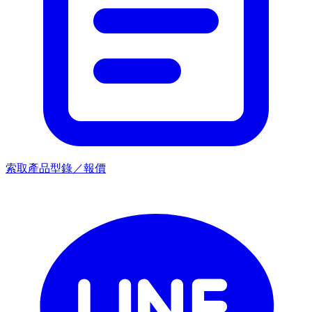
索取產品型錄／報價