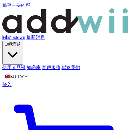
跳至主要內容
關於 addwii
最新消息
加我商城
使用者見證
知識庫
客戶服務
聯絡我們
ZH-TW
登入