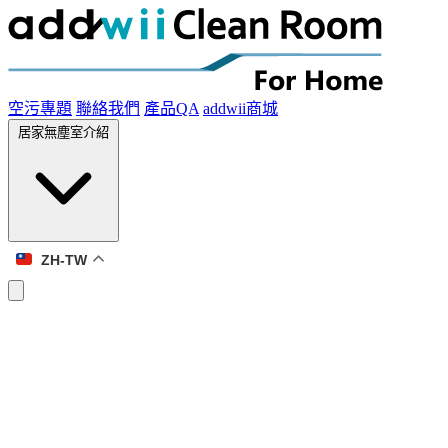
空污專題
聯絡我們
產品QA
addwii商城
居家無塵室介紹
ZH-TW