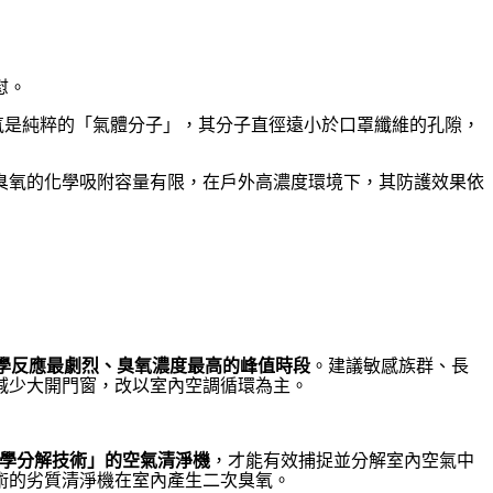
慰。
但臭氧是純粹的「氣體分子」，其分子直徑遠小於口罩纖維的孔隙，
臭氧的化學吸附容量有限，在戶外高濃度環境下，其防護效果依
光化學反應最劇烈、臭氧濃度最高的峰值時段
。建議敏感族群、長
減少大開門窗，改以室內空調循環為主。
化學分解技術」的空氣清淨機
，才能有效捕捉並分解室內空氣中
術的劣質清淨機在室內產生二次臭氧。