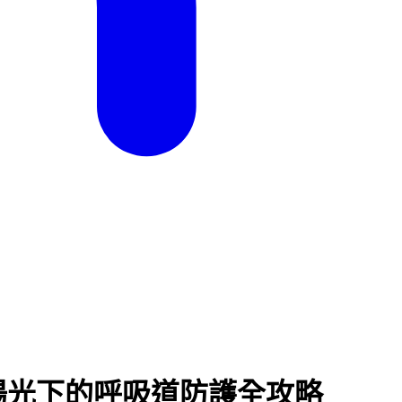
陽光下的呼吸道防護全攻略