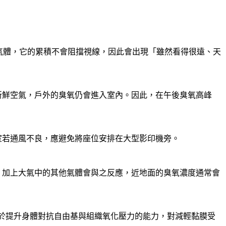
的氣體，它的累積不會阻擋視線，因此會出現「雖然看得很遠、天
新鮮空氣，戶外的臭氧仍會進入室內。因此，在午後臭氧高峰
室若通風不良，應避免將座位安排在大型影印機旁。
，加上大氣中的其他氣體會與之反應，近地面的臭氧濃度通常會
助於提升身體對抗自由基與組織氧化壓力的能力，對減輕黏膜受