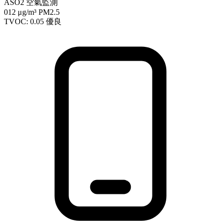
ASO2 空氣監測
012
μg/m³ PM2.5
TVOC: 0.05
優良