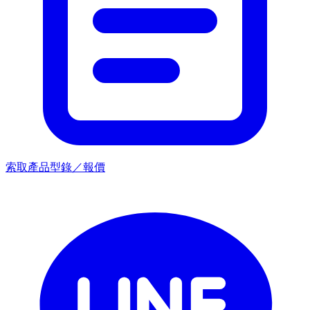
索取產品型錄／報價