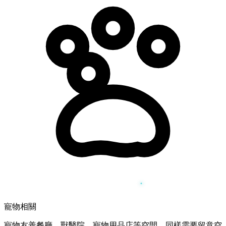
寵物相關
寵物友善餐廳、獸醫院、寵物用品店等空間，同樣需要留意空