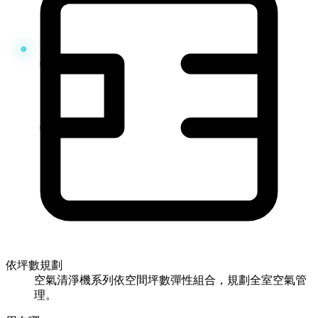
依坪數規劃
空氣清淨機系列依空間坪數彈性組合，規劃全室空氣管
理。