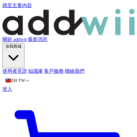
跳至主要內容
關於 addwii
最新消息
加我商城
使用者見證
知識庫
客戶服務
聯絡我們
ZH-TW
登入