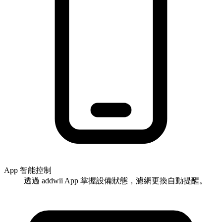
App 智能控制
透過 addwii App 掌握設備狀態，濾網更換自動提醒。