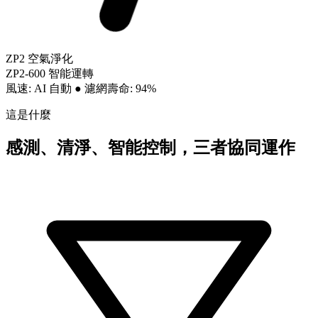
ZP2 空氣淨化
ZP2-600 智能運轉
風速: AI 自動
●
濾網壽命: 94%
這是什麼
感測、清淨、智能控制，三者協同運作