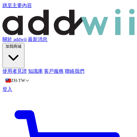
跳至主要內容
關於 addwii
最新消息
加我商城
使用者見證
知識庫
客戶服務
聯絡我們
ZH-TW
登入