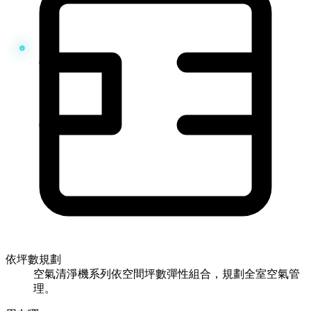
依坪數規劃
空氣清淨機系列依空間坪數彈性組合，規劃全室空氣管
理。