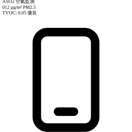
ASO2 空氣監測
012
μg/m³ PM2.5
TVOC: 0.05
優良