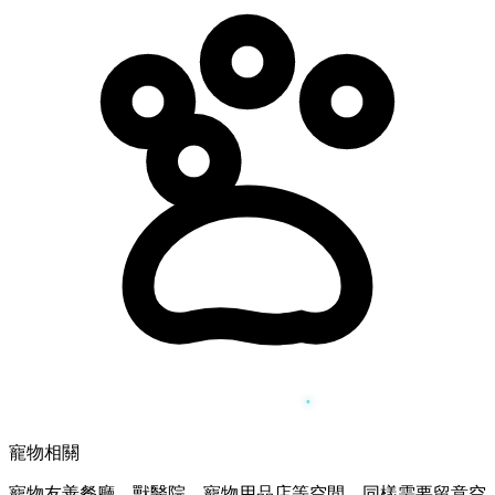
寵物相關
寵物友善餐廳、獸醫院、寵物用品店等空間，同樣需要留意空