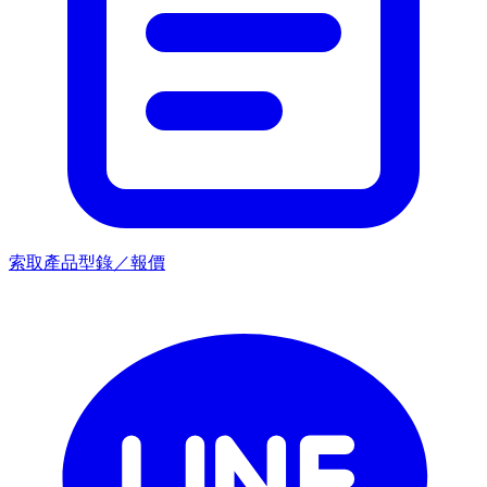
索取產品型錄／報價