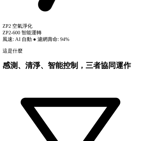
ZP2 空氣淨化
ZP2-600 智能運轉
風速: AI 自動
●
濾網壽命: 94%
這是什麼
感測、清淨、智能控制，三者協同運作