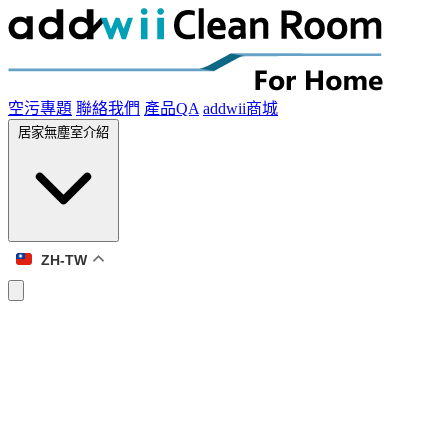
空污專題
聯絡我們
產品QA
addwii商城
居家無塵室介紹
ZH-TW