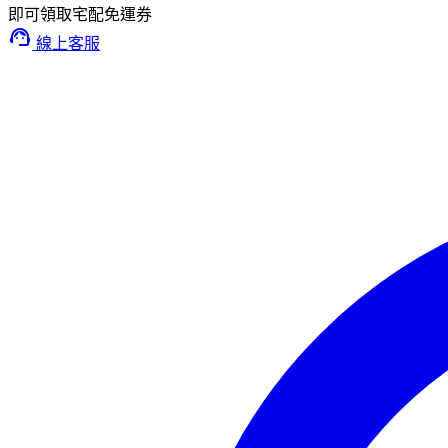
即可領取宅配免運券
support_agent
線上客服