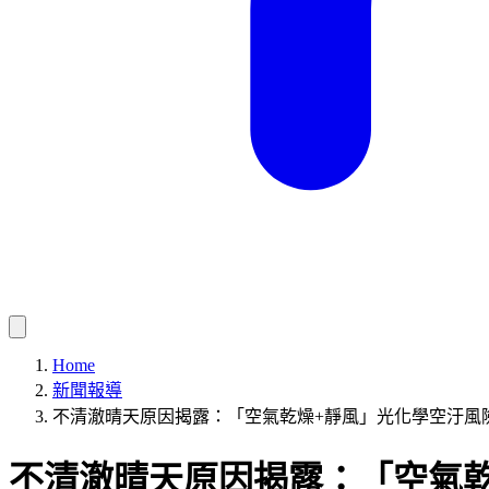
Home
新聞報導
不清澈晴天原因揭露：「空氣乾燥+靜風」光化學空汙風
不清澈晴天原因揭露：「空氣