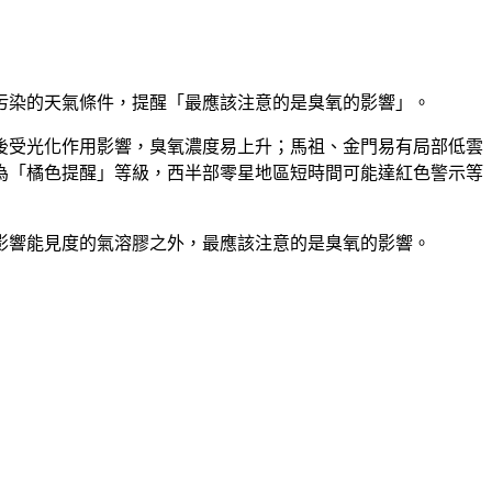
污染的天氣條件，提醒「最應該注意的是臭氧的影響」。
後受光化作用影響，臭氧濃度易上升；馬祖、金門易有局部低雲
為「橘色提醒」等級，西半部零星地區短時間可能達紅色警示等
影響能見度的氣溶膠之外，最應該注意的是臭氧的影響。