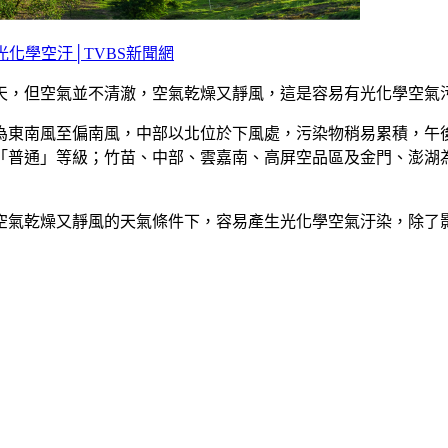
化學空汙│TVBS新聞網
晴天，但空氣並不清澈，空氣乾燥又靜風，這是容易有光化學空氣
場為東南風至偏南風，中部以北位於下風處，污染物稍易累積，午
「普通」等級；竹苗、中部、雲嘉南、高屏空品區及金門、澎湖
空氣乾燥又靜風的天氣條件下，容易產生光化學空氣汙染，除了