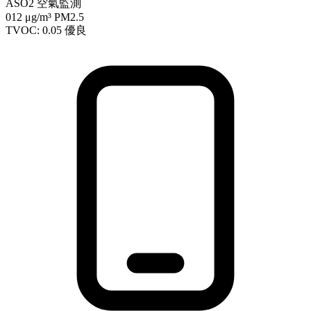
ASO2 空氣監測
012
μg/m³ PM2.5
TVOC: 0.05
優良