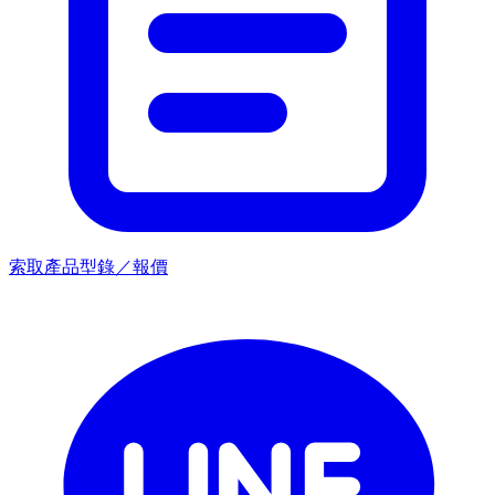
索取產品型錄／報價