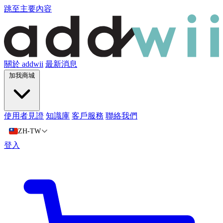
跳至主要內容
關於 addwii
最新消息
加我商城
使用者見證
知識庫
客戶服務
聯絡我們
ZH-TW
登入