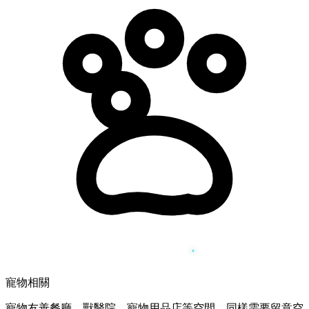
寵物相關
寵物友善餐廳、獸醫院、寵物用品店等空間，同樣需要留意空