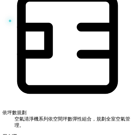
依坪數規劃
空氣清淨機系列依空間坪數彈性組合，規劃全室空氣管
理。