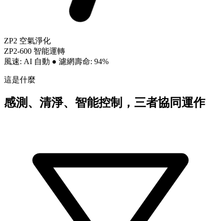
ZP2 空氣淨化
ZP2-600 智能運轉
風速: AI 自動
●
濾網壽命: 94%
這是什麼
感測、清淨、智能控制，三者協同運作