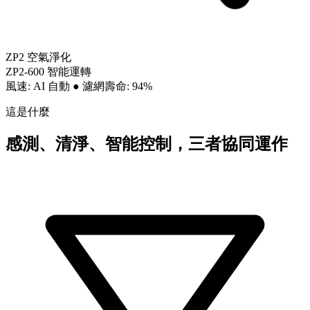
ZP2 空氣淨化
ZP2-600 智能運轉
風速: AI 自動
●
濾網壽命: 94%
這是什麼
感測、清淨、智能控制，三者協同運作