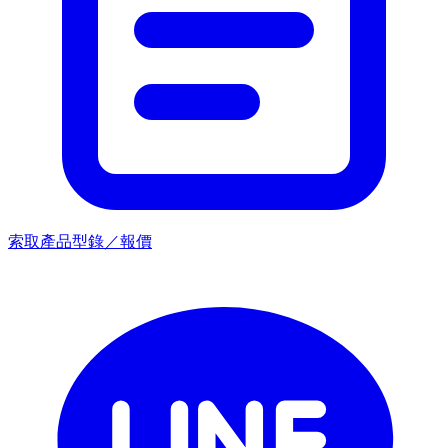
索取產品型錄／報價