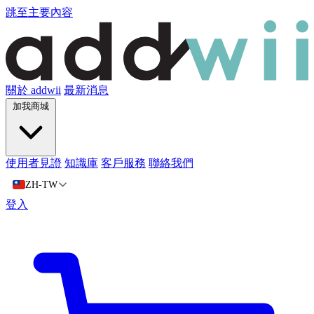
跳至主要內容
關於 addwii
最新消息
加我商城
使用者見證
知識庫
客戶服務
聯絡我們
ZH-TW
登入