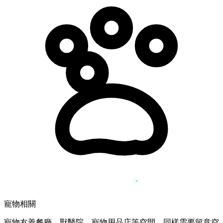
寵物相關
寵物友善餐廳、獸醫院、寵物用品店等空間，同樣需要留意空