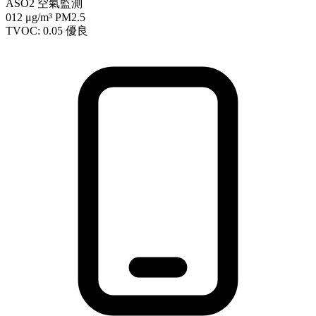
ASO2 空氣監測
012
μg/m³ PM2.5
TVOC: 0.05
優良