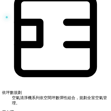
依坪數規劃
空氣清淨機系列依空間坪數彈性組合，規劃全室空氣管
理。