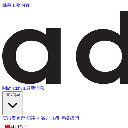
跳至主要內容
關於 addwii
最新消息
加我商城
使用者見證
知識庫
客戶服務
聯絡我們
ZH-TW