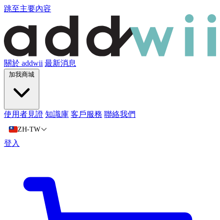
跳至主要內容
關於 addwii
最新消息
加我商城
使用者見證
知識庫
客戶服務
聯絡我們
ZH-TW
登入