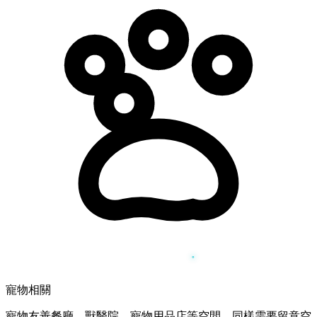
寵物相關
寵物友善餐廳、獸醫院、寵物用品店等空間，同樣需要留意空