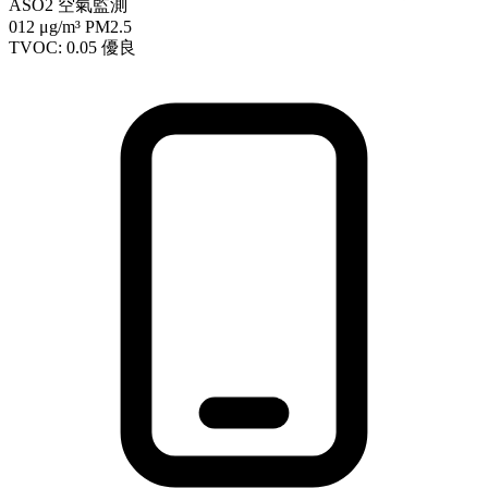
ASO2 空氣監測
012
μg/m³ PM2.5
TVOC: 0.05
優良