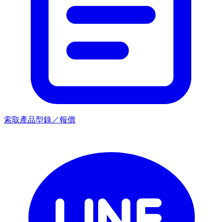
索取產品型錄／報價