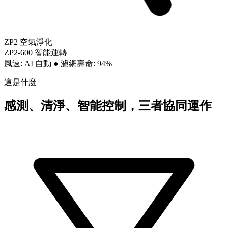
ZP2 空氣淨化
ZP2-600 智能運轉
風速: AI 自動
●
濾網壽命: 94%
這是什麼
感測、清淨、智能控制，三者協同運作