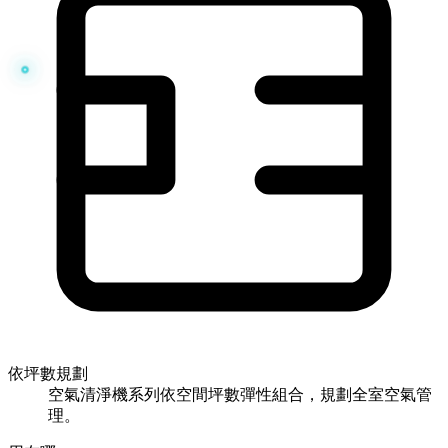
依坪數規劃
空氣清淨機系列依空間坪數彈性組合，規劃全室空氣管
理。