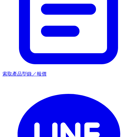
索取產品型錄／報價