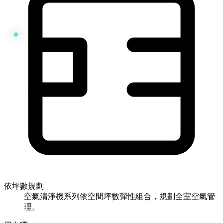
依坪數規劃
空氣清淨機系列依空間坪數彈性組合，規劃全室空氣管
理。