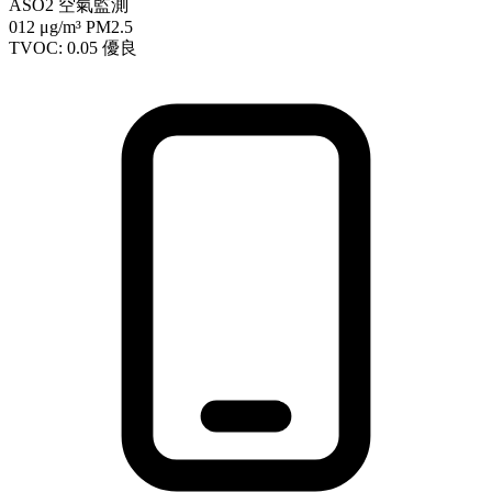
ASO2 空氣監測
012
μg/m³ PM2.5
TVOC: 0.05
優良