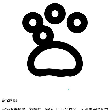
寵物相關
寵物友善餐廳、獸醫院、寵物用品店等空間，同樣需要留意空