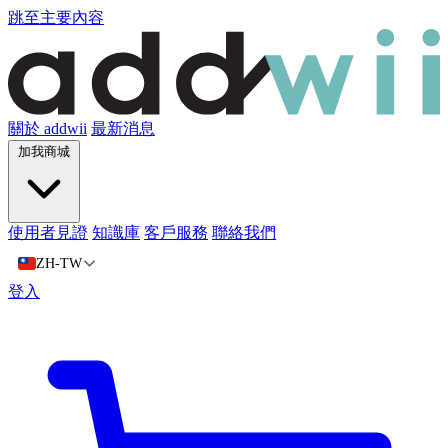
跳至主要內容
關於 addwii
最新消息
加我商城
使用者見證
知識庫
客戶服務
聯絡我們
ZH-TW
登入