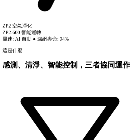
ZP2 空氣淨化
ZP2-600 智能運轉
風速: AI 自動
●
濾網壽命: 94%
這是什麼
感測、清淨、智能控制，三者協同運作