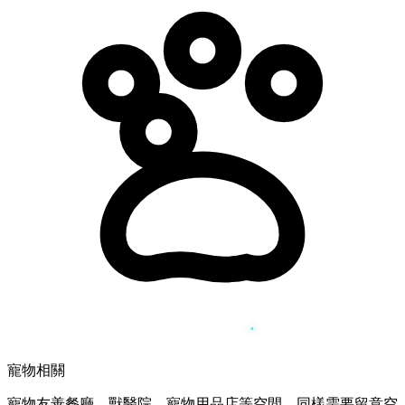
寵物相關
寵物友善餐廳、獸醫院、寵物用品店等空間，同樣需要留意空