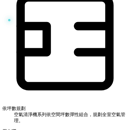
依坪數規劃
空氣清淨機系列依空間坪數彈性組合，規劃全室空氣管
理。