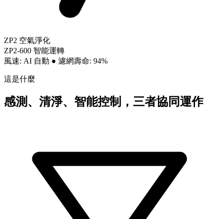
ZP2 空氣淨化
ZP2-600 智能運轉
風速: AI 自動
●
濾網壽命: 94%
這是什麼
感測、清淨、智能控制，三者協同運作