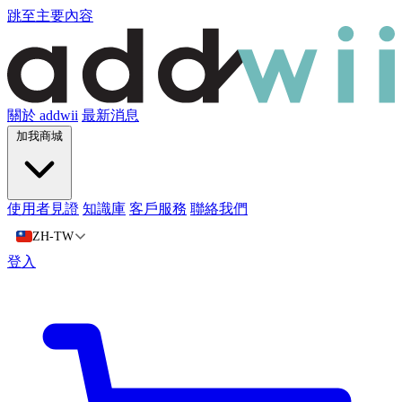
跳至主要內容
關於 addwii
最新消息
加我商城
使用者見證
知識庫
客戶服務
聯絡我們
ZH-TW
登入