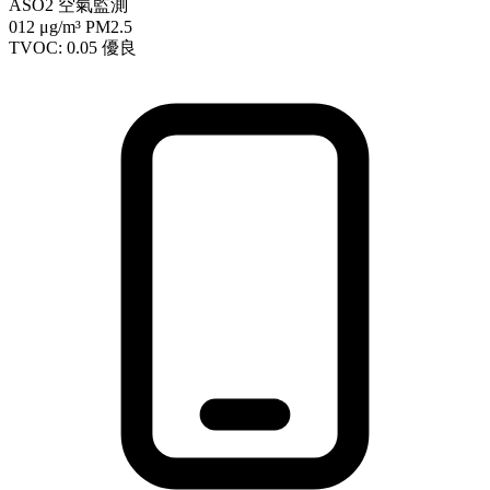
ASO2 空氣監測
012
μg/m³ PM2.5
TVOC: 0.05
優良