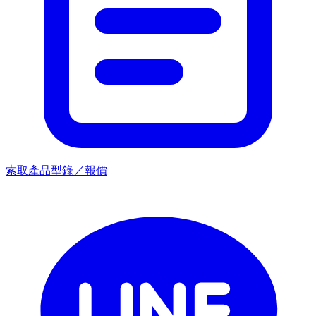
索取產品型錄／報價