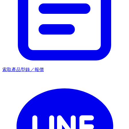
索取產品型錄／報價