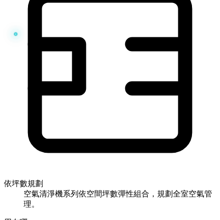
依坪數規劃
空氣清淨機系列依空間坪數彈性組合，規劃全室空氣管
理。