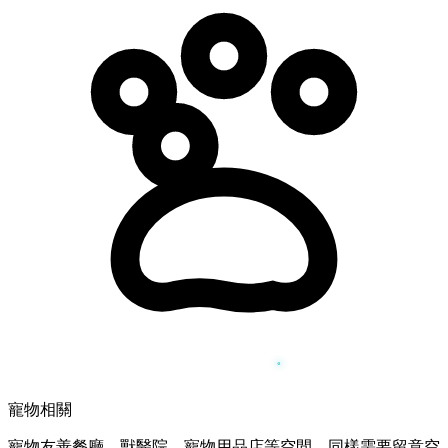
寵物相關
寵物友善餐廳、獸醫院、寵物用品店等空間，同樣需要留意空