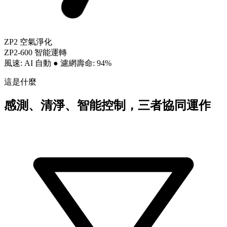
ZP2 空氣淨化
ZP2-600 智能運轉
風速: AI 自動
●
濾網壽命: 94%
這是什麼
感測、清淨、智能控制，三者協同運作