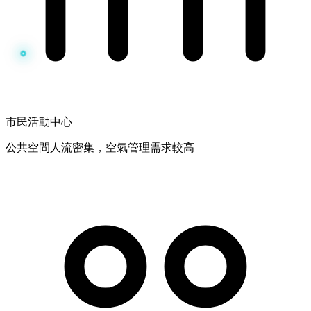
市民活動中心
公共空間人流密集，空氣管理需求較高