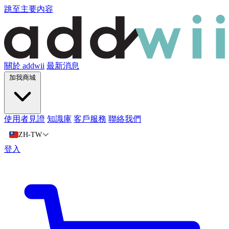
跳至主要內容
關於 addwii
最新消息
加我商城
使用者見證
知識庫
客戶服務
聯絡我們
ZH-TW
登入