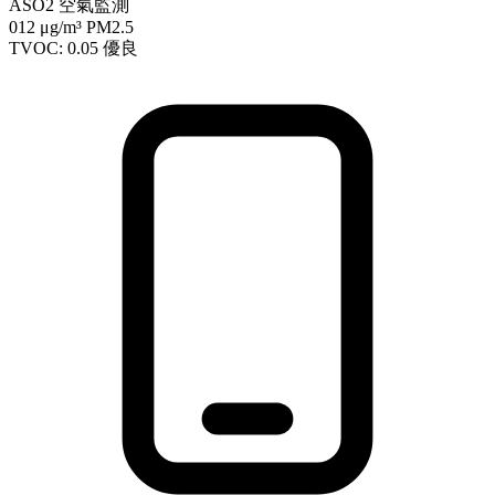
ASO2 空氣監測
012
μg/m³ PM2.5
TVOC: 0.05
優良