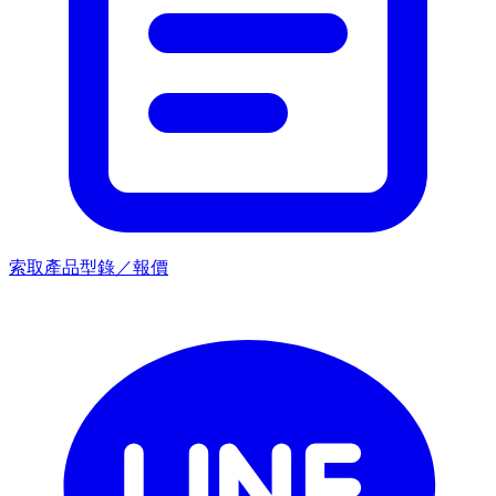
索取產品型錄／報價