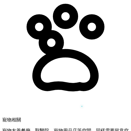
寵物相關
寵物友善餐廳、獸醫院、寵物用品店等空間，同樣需要留意空