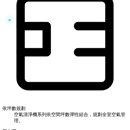
依坪數規劃
空氣清淨機系列依空間坪數彈性組合，規劃全室空氣管
理。