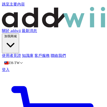
跳至主要內容
關於 addwii
最新消息
加我商城
使用者見證
知識庫
客戶服務
聯絡我們
ZH-TW
登入