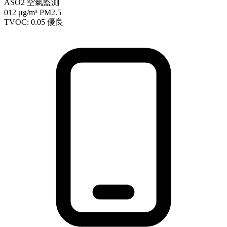
ASO2 空氣監測
012
μg/m³ PM2.5
TVOC: 0.05
優良