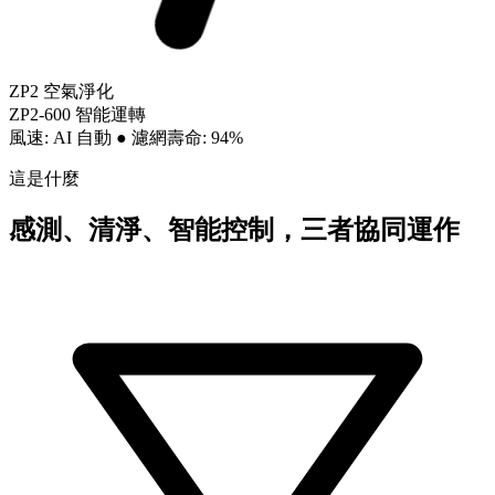
ZP2 空氣淨化
ZP2-600 智能運轉
風速: AI 自動
●
濾網壽命: 94%
這是什麼
感測、清淨、智能控制，三者協同運作