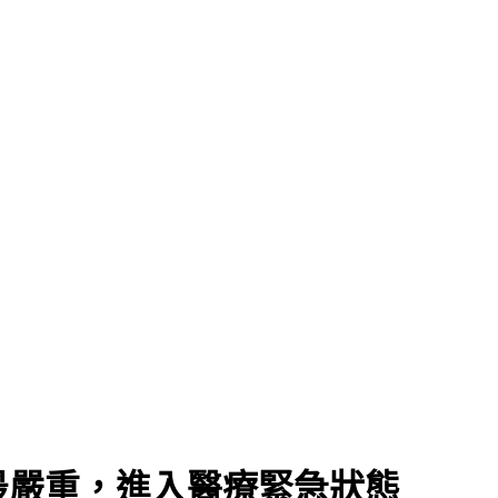
最嚴重，進入醫療緊急狀態