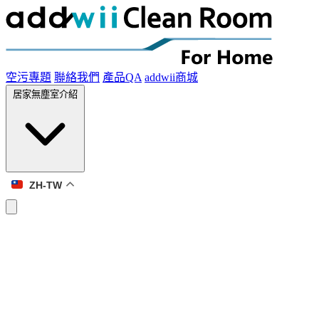
空污專題
聯絡我們
產品QA
addwii商城
居家無塵室介紹
ZH-TW