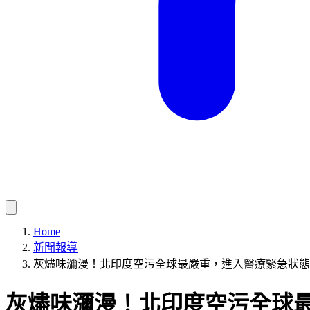
Home
新聞報導
灰燼味瀰漫！北印度空污全球最嚴重，進入醫療緊急狀態
灰燼味瀰漫！北印度空污全球