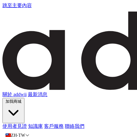
跳至主要內容
關於 addwii
最新消息
加我商城
使用者見證
知識庫
客戶服務
聯絡我們
ZH-TW