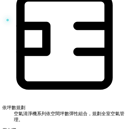
依坪數規劃
空氣清淨機系列依空間坪數彈性組合，規劃全室空氣管
理。