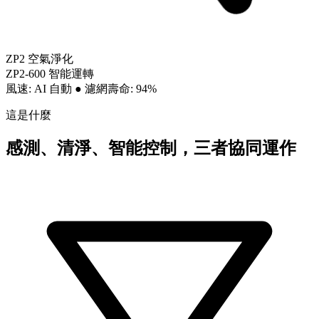
ZP2 空氣淨化
ZP2-600 智能運轉
風速: AI 自動
●
濾網壽命: 94%
這是什麼
感測、清淨、智能控制，三者協同運作