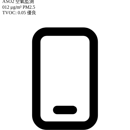
ASO2 空氣監測
012
μg/m³ PM2.5
TVOC: 0.05
優良