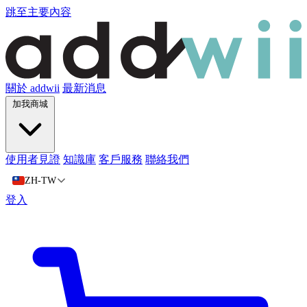
跳至主要內容
關於 addwii
最新消息
加我商城
使用者見證
知識庫
客戶服務
聯絡我們
ZH-TW
登入