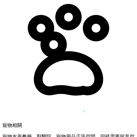
寵物相關
寵物友善餐廳、獸醫院、寵物用品店等空間，同樣需要留意空