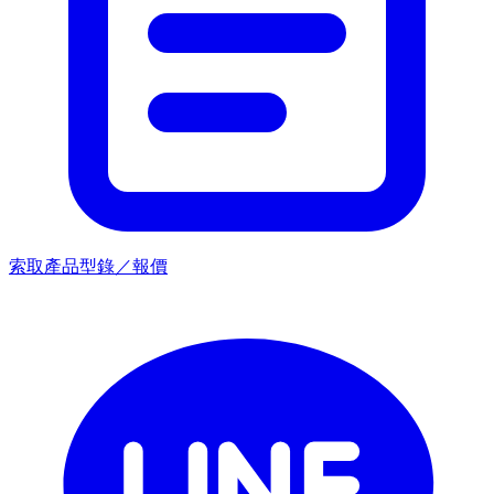
索取產品型錄／報價