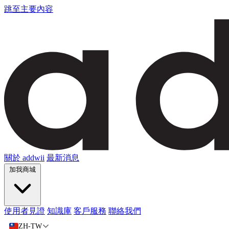
跳至主要內容
關於 addwii
最新消息
加我商城
使用者見證
知識庫
客戶服務
聯絡我們
ZH-TW