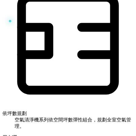
依坪數規劃
空氣清淨機系列依空間坪數彈性組合，規劃全室空氣管
理。