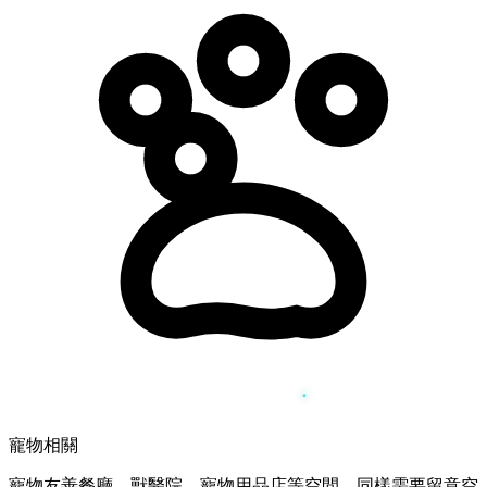
寵物相關
寵物友善餐廳、獸醫院、寵物用品店等空間，同樣需要留意空