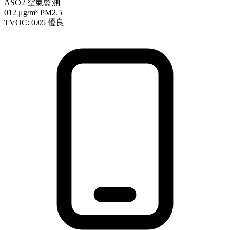
ASO2 空氣監測
012
μg/m³ PM2.5
TVOC: 0.05
優良