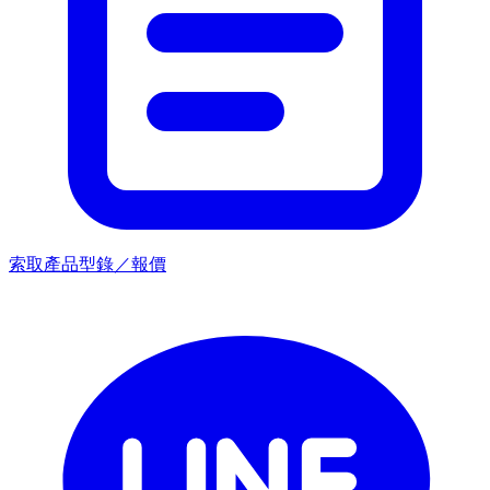
索取產品型錄／報價