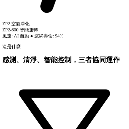
ZP2 空氣淨化
ZP2-600 智能運轉
風速: AI 自動
●
濾網壽命: 94%
這是什麼
感測、清淨、智能控制，三者協同運作