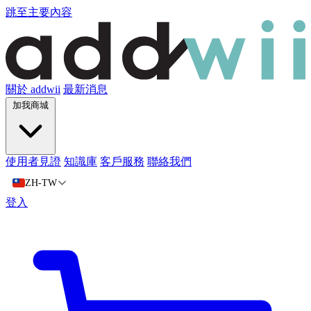
跳至主要內容
關於 addwii
最新消息
加我商城
使用者見證
知識庫
客戶服務
聯絡我們
ZH-TW
登入