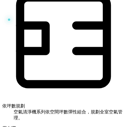
依坪數規劃
空氣清淨機系列依空間坪數彈性組合，規劃全室空氣管
理。