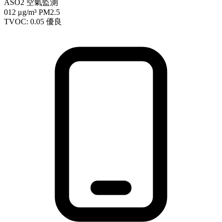
ASO2 空氣監測
012
μg/m³ PM2.5
TVOC: 0.05
優良