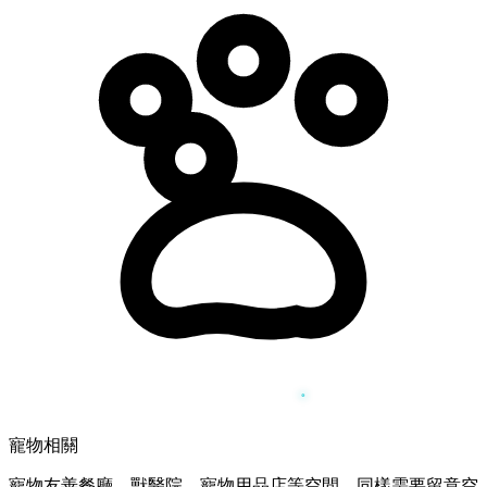
寵物相關
寵物友善餐廳、獸醫院、寵物用品店等空間，同樣需要留意空