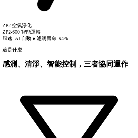
ZP2 空氣淨化
ZP2-600 智能運轉
風速: AI 自動
●
濾網壽命: 94%
這是什麼
感測、清淨、智能控制，三者協同運作