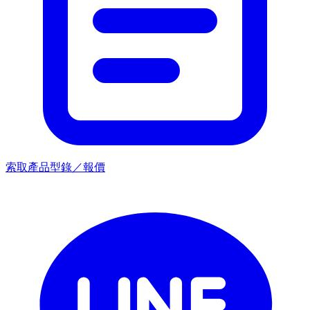
索取產品型錄／報價