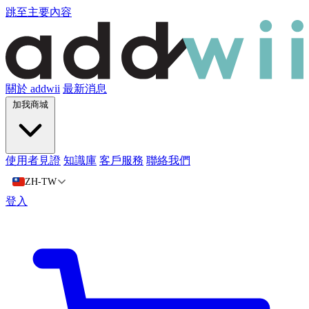
跳至主要內容
關於 addwii
最新消息
加我商城
使用者見證
知識庫
客戶服務
聯絡我們
ZH-TW
登入