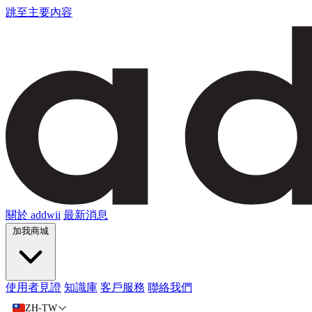
跳至主要內容
關於 addwii
最新消息
加我商城
使用者見證
知識庫
客戶服務
聯絡我們
ZH-TW